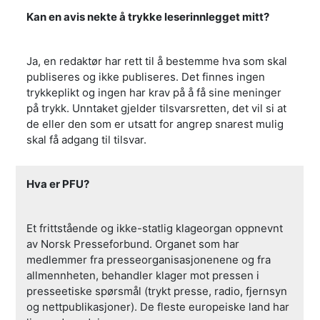
Kan en avis nekte å trykke leserinnlegget mitt?
Ja, en redaktør har rett til å bestemme hva som skal
publiseres og ikke publiseres. Det finnes ingen
trykkeplikt og ingen har krav på å få sine meninger
på trykk. Unntaket gjelder tilsvarsretten, det vil si at
de eller den som er utsatt for angrep snarest mulig
skal få adgang til tilsvar.
Hva er PFU?
Et frittstående og ikke-statlig klageorgan oppnevnt
av Norsk Presseforbund. Organet som har
medlemmer fra presseorganisasjonenene og fra
allmennheten, behandler klager mot pressen i
presseetiske spørsmål (trykt presse, radio, fjernsyn
og nettpublikasjoner). De fleste europeiske land har