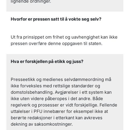
lignende ordninger.
Hvorfor er pressen satt til å vokte seg selv?
Ut fra prinsippet om frihet og uavhengighet kan ikke
pressen overføre denne oppgaven til staten.
Hva er forskjellen på etikk og juss?
Presseetikk og medienes selvdømmeordning må
ikke forveksles med rettslige standarder og
domstolsbehandling. Avgjørelser i ett system kan
ikke uten videre påberopes i det andre. Både
regelverk og prosesser er vidt forskjellige. Fellende
uttalelser i PFU innebærer for eksempel ikke at
berørte redaksjoner i etterkant kan avkreves
dekning av saksomkostninger.