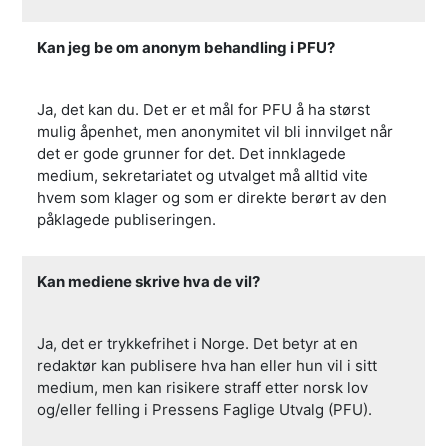
Kan jeg be om anonym behandling i PFU?
Ja, det kan du. Det er et mål for PFU å ha størst
mulig åpenhet, men anonymitet vil bli innvilget når
det er gode grunner for det. Det innklagede
medium, sekretariatet og utvalget må alltid vite
hvem som klager og som er direkte berørt av den
påklagede publiseringen.
Kan mediene skrive hva de vil?
Ja, det er trykkefrihet i Norge. Det betyr at en
redaktør kan publisere hva han eller hun vil i sitt
medium, men kan risikere straff etter norsk lov
og/eller felling i Pressens Faglige Utvalg (PFU).