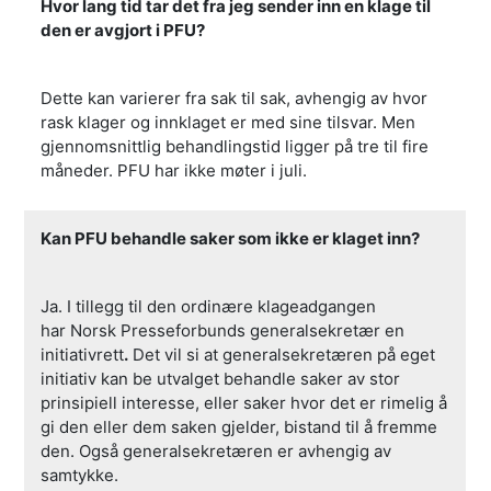
Hvor lang tid tar det fra jeg sender inn en klage til
den er avgjort i PFU?
Dette kan varierer fra sak til sak, avhengig av hvor
rask klager og innklaget er med sine tilsvar. Men
gjennomsnittlig behandlingstid ligger på tre til fire
måneder. PFU har ikke møter i juli.
Kan PFU behandle saker som ikke er klaget inn?
Ja. I tillegg til den ordinære klageadgangen
har Norsk Presseforbunds generalsekretær en
initiativrett
.
Det vil si at generalsekretæren på eget
initiativ kan be utvalget behandle saker av stor
prinsipiell interesse, eller saker hvor det er rimelig å
gi den eller dem saken gjelder, bistand til å fremme
den. Også generalsekretæren er avhengig av
samtykke.