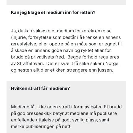
Kan jeg klage et medium inn for retten?
Ja, du kan saksøke et medium for ærekrenkelse
(injurie, forbrytelse som består i å krenke en annens
æresfølelse, eller opptre på en måte som er egnet til
å skade en annens gode navn og rykte) eller for
brudd på privatlivets fred. Begge forhold reguleres
av Straffeloven. Det er svært få slike saker i Norge,
og nesten alltid er etikken strengere enn jussen.
Hvilken straff får mediene?
Mediene får ikke noen straff i form av bøter. Et brudd
på god presseskikk betyr at mediene må publisere
en fellende uttalelse på godt synlig plass, samt
merke publiseringen på nett.