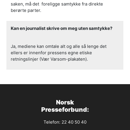
saken, må det foreligge samtykke fra direkte
berørte parter.
Kan en journalist skrive om meg uten samtykke?
Ja, mediene kan omtale alt og alle så lenge det
ellers er innenfor pressens egne etiske
retningslinjer (Vær Varsom-plakaten).
Norsk
Presseforbund:
Telefon: 22 40 50 40