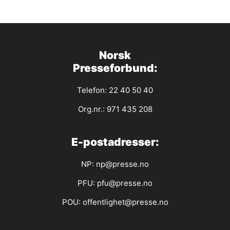
Norsk
Presseforbund:
Telefon: 22 40 50 40
Org.nr.: 971 435 208
E-postadresser:
NP:
np@presse.no
PFU:
pfu@presse.no
POU:
offentlighet@presse.no