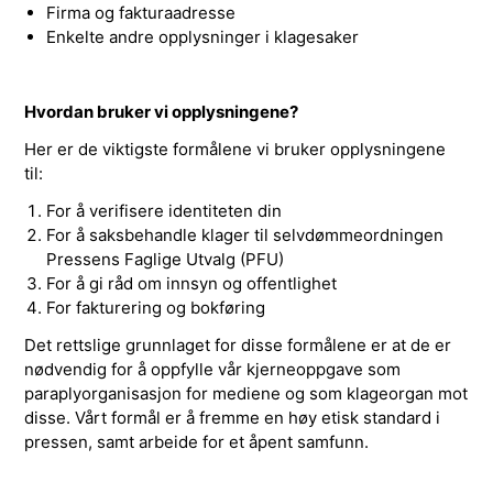
Firma og fakturaadresse
Enkelte andre opplysninger i klagesaker
Hvordan bruker vi opplysningene?
Her er de viktigste formålene vi bruker opplysningene
til:
For å verifisere identiteten din
For å saksbehandle klager til selvdømmeordningen
Pressens Faglige Utvalg (PFU)
For å gi råd om innsyn og offentlighet
For fakturering og bokføring
Det rettslige grunnlaget for disse formålene er at de er
nødvendig for å oppfylle vår kjerneoppgave som
paraplyorganisasjon for mediene og som klageorgan mot
disse. Vårt formål er å fremme en høy etisk standard i
pressen, samt arbeide for et åpent samfunn.