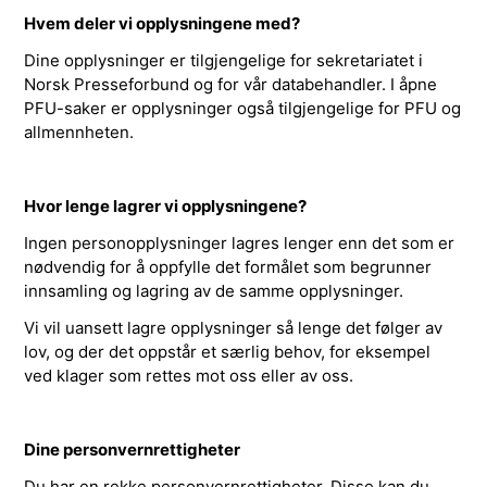
Hvem deler vi opplysningene med?
Dine opplysninger er tilgjengelige for sekretariatet i
Norsk Presseforbund og for vår databehandler. I åpne
PFU-saker er opplysninger også tilgjengelige for PFU og
allmennheten.
Hvor lenge lagrer vi opplysningene?
Ingen personopplysninger lagres lenger enn det som er
nødvendig for å oppfylle det formålet som begrunner
innsamling og lagring av de samme opplysninger.
Vi vil uansett lagre opplysninger så lenge det følger av
lov, og der det oppstår et særlig behov, for eksempel
ved klager som rettes mot oss eller av oss.
Dine personvernrettigheter
Du har en rekke personvernrettigheter. Disse kan du