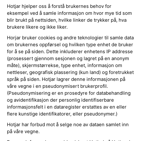
Hotjar hjelper oss å forstå brukernes behov for
eksempel ved å samle informasjon om hvor mye tid som
blir brukt på nettsiden, hvilke linker de trykker på, hva
brukere likere og ikke liker.
Horjar bruker cookies og andre teknologier til samle data
om brukernes oppførsel og hvilken type enhet de bruker
for å se på siden. Dette inkluderer enhetens IP addresse
(prosessert gjennom sesjonen og lagret på en anonym
måte), skjermstørrekse, type enhet, informasjon om
nettleser, geografisk plassering (kun land) og foretrukket
språk på siden. Hotjar lagrer denne informasjonen på
våre vegne i en pseudonymisert brukerprofil.
(Pseudonymisering er en prosedyre for databehandling
og avidentifikasjon der personlig identifiserbare
informasjonsfelt i en dataregister erstattes av en eller
flere kunstige identifikatorer, eller pseudonymer.)
Hotjar har forbud mot å selge noe av dataen samlet inn
på våre vegne.