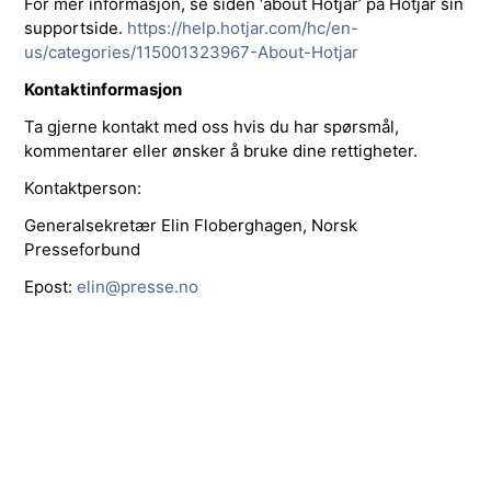
For mer informasjon, se siden ‘about Hotjar’ på Hotjar sin
supportside.
https://help.hotjar.com/hc/en-
us/categories/115001323967-About-Hotjar
Kontaktinformasjon
Ta gjerne kontakt med oss hvis du har spørsmål,
kommentarer eller ønsker å bruke dine rettigheter.
Kontaktperson:
Generalsekretær Elin Floberghagen, Norsk
Presseforbund
Epost:
elin@presse.no