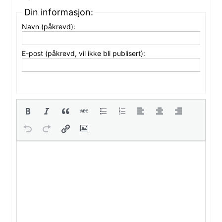
Din informasjon:
Navn (påkrevd):
E-post (påkrevd, vil ikke bli publisert):