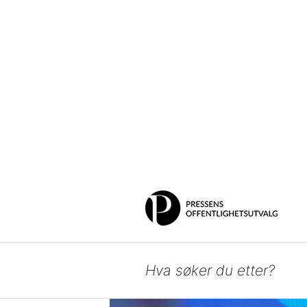
INNSYN I DOKUMENTER
Search