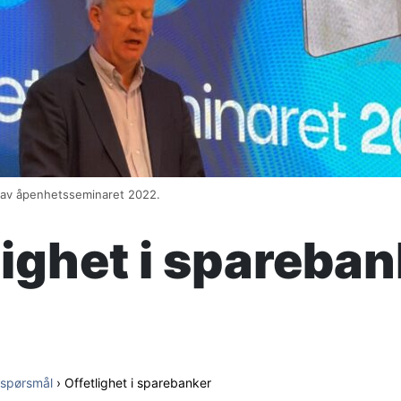
innhold
 av åpenhetsseminaret 2022.
lighet i spareban
l spørsmål
›
Offetlighet i sparebanker