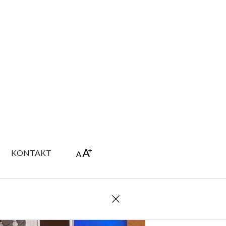
I/DOMSTOL
FOTO OG FILM
KONTAKT