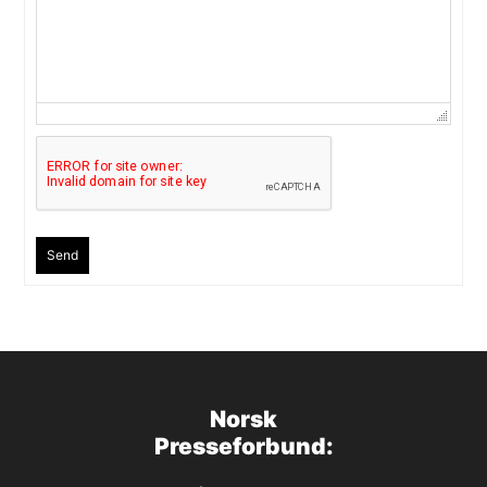
Send
Norsk
Presseforbund: