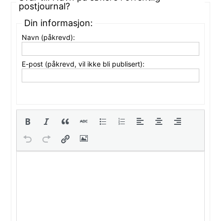
postjournal?
Din informasjon:
Navn (påkrevd):
E-post (påkrevd, vil ikke bli publisert):