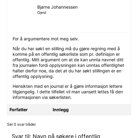
Bjarne Johannessen
Gjest
For å argumentere mot meg selv.
Når du har søkt en stilling må du gjøre regning med å
komme på en offentlig søkerliste som pr. definisjon er
offentlig. Mitt argument om at de kan unnta navnet ditt
fra journalen fordi opplysningen kan unntas offentlighet
halter derfor noe, da det at du har søkt stillingen er en
offentlig opplysning.
Hensikten med en journal er å gjøre informasjon lettere
tilgjengelig. I dette tilfellet vil man uansett lettes få den
informasjonen via søkerlisten.
Forfatter
Innlegg
Ser 0 svar tråder
Svar til: Navn på søkere i offentlig