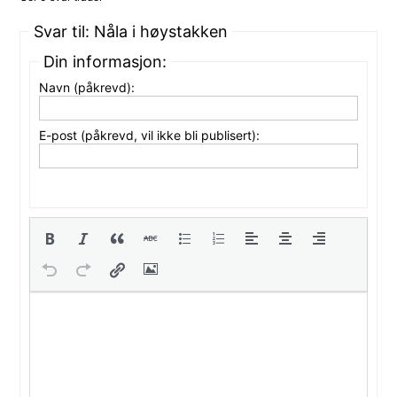
Svar til: Nåla i høystakken
Din informasjon:
Navn (påkrevd):
E-post (påkrevd, vil ikke bli publisert):