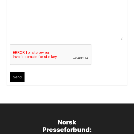
Send
Norsk
Presseforbund: