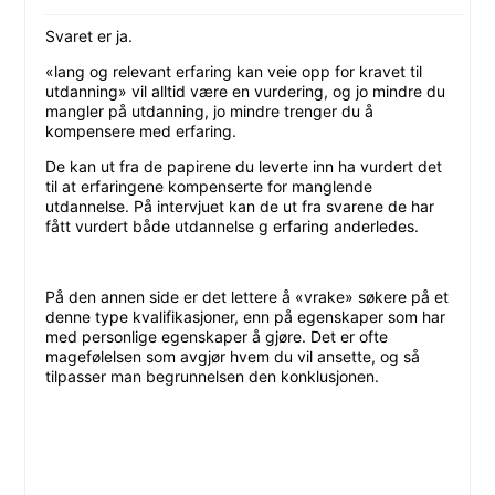
Svaret er ja.
«lang og relevant erfaring kan veie opp for kravet til
utdanning» vil alltid være en vurdering, og jo mindre du
mangler på utdanning, jo mindre trenger du å
kompensere med erfaring.
De kan ut fra de papirene du leverte inn ha vurdert det
til at erfaringene kompenserte for manglende
utdannelse. På intervjuet kan de ut fra svarene de har
fått vurdert både utdannelse g erfaring anderledes.
På den annen side er det lettere å «vrake» søkere på et
denne type kvalifikasjoner, enn på egenskaper som har
med personlige egenskaper å gjøre. Det er ofte
magefølelsen som avgjør hvem du vil ansette, og så
tilpasser man begrunnelsen den konklusjonen.