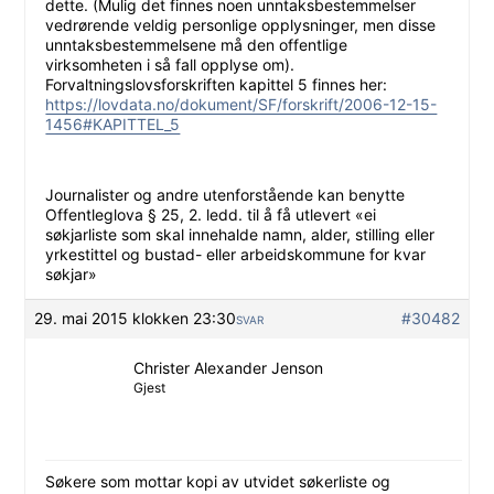
dette. (Mulig det finnes noen unntaksbestemmelser
vedrørende veldig personlige opplysninger, men disse
unntaksbestemmelsene må den offentlige
virksomheten i så fall opplyse om).
Forvaltningslovsforskriften kapittel 5 finnes her:
https://lovdata.no/dokument/SF/forskrift/2006-12-15-
1456#KAPITTEL_5
Journalister og andre utenforstående kan benytte
Offentleglova § 25, 2. ledd. til å få utlevert «ei
søkjarliste som skal innehalde namn, alder, stilling eller
yrkestittel og bustad- eller arbeidskommune for kvar
søkjar»
29. mai 2015 klokken 23:30
#30482
SVAR
Christer Alexander Jenson
Gjest
Søkere som mottar kopi av utvidet søkerliste og