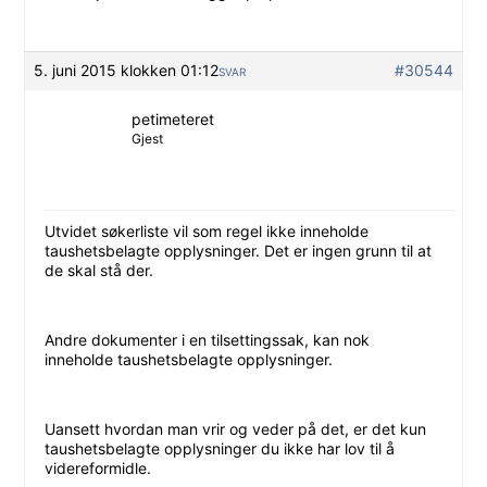
5. juni 2015 klokken 01:12
#30544
SVAR
petimeteret
Gjest
Utvidet søkerliste vil som regel ikke inneholde
taushetsbelagte opplysninger. Det er ingen grunn til at
de skal stå der.
Andre dokumenter i en tilsettingssak, kan nok
inneholde taushetsbelagte opplysninger.
Uansett hvordan man vrir og veder på det, er det kun
taushetsbelagte opplysninger du ikke har lov til å
videreformidle.