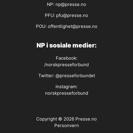
NP:
np@presse.no
PFU:
pfu@presse.no
POU:
offentlighet@presse.no
NP i sosiale medier:
Facebook:
/norskpresseforbund
Twitter:
@presseforbundet
Instagram:
norskpresseforbund
Copyright © 2026 Presse.no
Personvern