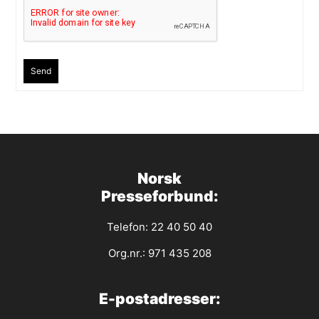
Send
Norsk
Presseforbund:
Telefon: 22 40 50 40
Org.nr.: 971 435 208
E-postadresser: