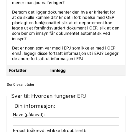
mener man journalføringer?
Dersom det ligger dokumenter der, hva er kriteriet for
at de skulle komme dit? Er det i forbindelse med OEP
planlagt en funkjsonalitet slik at et departement kan
legge ut et forhåndsvurdert dokument i OEP, slik at den
som ber om innsyn får dokumentet automatisk ved
innsyn?
Det er noen som var med i EPJ som ikke er med i OEP
ennå. legegr disse fortsatt informasjon ut i EPJ? Legegr
de andre fortsatt ut informasjon i EPJ
Forfatter
Innlegg
Ser 0 svar tråder
Svar til: Hvordan fungerer EPJ
Din informasjon:
Navn (påkrevd):
E-post (påkrevd, vil ikke bli publisert):