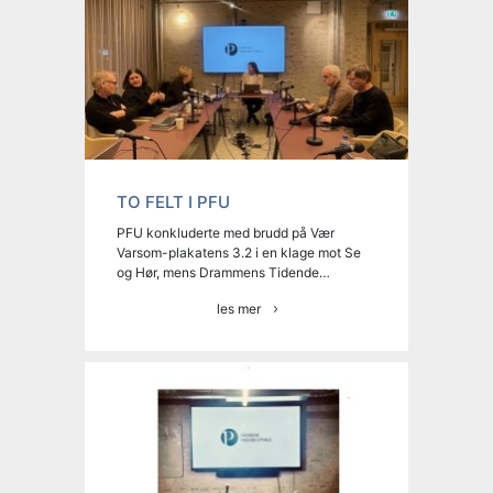
TO FELT I PFU
PFU konkluderte med brudd på Vær
Varsom-plakatens 3.2 i en klage mot Se
og Hør, mens Drammens Tidende…
les mer