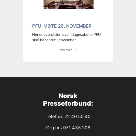
PFU-MØTE 26. NOVEMBER
Her er oversikten over klagesakene PFU
skal behandle i november.
les mer
Norsk
Presseforbund:
Telefon: 22 40 50 40
Org.nr.: 971 435 208