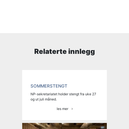
Relaterte innlegg
SOMMERSTENGT
NP-sekretariatet holder stengt fra uke 27
og ut juli måned.
les mer