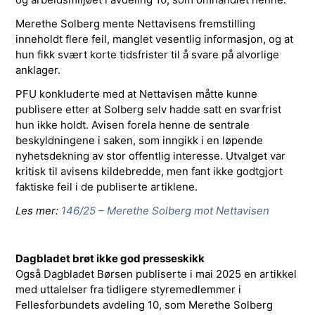
Merethe Solberg mente Nettavisens fremstilling
inneholdt flere feil, manglet vesentlig informasjon, og at
hun fikk svært korte tidsfrister til å svare på alvorlige
anklager.
PFU konkluderte med at Nettavisen måtte kunne
publisere etter at Solberg selv hadde satt en svarfrist
hun ikke holdt. Avisen forela henne de sentrale
beskyldningene i saken, som inngikk i en løpende
nyhetsdekning av stor offentlig interesse. Utvalget var
kritisk til avisens kildebredde, men fant ikke godtgjort
faktiske feil i de publiserte artiklene.
Les mer:
146/25 – Merethe Solberg mot Nettavisen
Dagbladet brøt ikke god presseskikk
Også Dagbladet Børsen publiserte i mai 2025 en artikkel
med uttalelser fra tidligere styremedlemmer i
Fellesforbundets avdeling 10, som Merethe Solberg