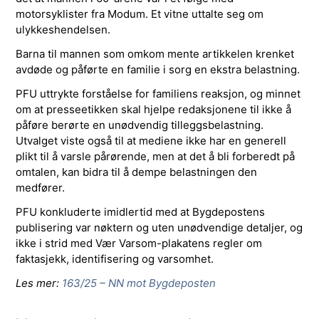
motorsyklister fra Modum. Et vitne uttalte seg om
ulykkeshendelsen.
Barna til mannen som omkom mente artikkelen krenket
avdøde og påførte en familie i sorg en ekstra belastning.
PFU uttrykte forståelse for familiens reaksjon, og minnet
om at presseetikken skal hjelpe redaksjonene til ikke å
påføre berørte en unødvendig tilleggsbelastning.
Utvalget viste også til at mediene ikke har en generell
plikt til å varsle pårørende, men at det å bli forberedt på
omtalen, kan bidra til å dempe belastningen den
medfører.
PFU konkluderte imidlertid med at Bygdepostens
publisering var nøktern og uten unødvendige detaljer, og
ikke i strid med Vær Varsom-plakatens regler om
faktasjekk, identifisering og varsomhet.
Les mer:
163/25 – NN mot Bygdeposten