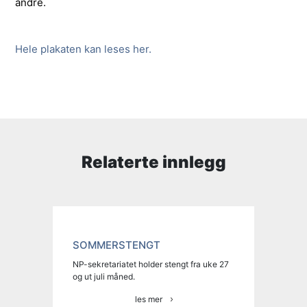
andre.
Hele plakaten kan leses her.
Relaterte innlegg
SOMMERSTENGT
NP-sekretariatet holder stengt fra uke 27
og ut juli måned.
les mer