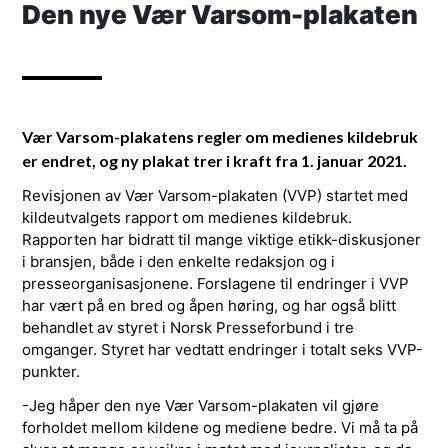
Den nye Vær Varsom-plakaten
Vær Varsom-plakatens regler om medienes kildebruk
er endret, og ny plakat trer i kraft fra 1. januar 2021.
Revisjonen av Vær Varsom-plakaten (VVP) startet med
kildeutvalgets rapport om medienes kildebruk.
Rapporten har bidratt til mange viktige etikk-diskusjoner
i bransjen, både i den enkelte redaksjon og i
presseorganisasjonene. Forslagene til endringer i VVP
har vært på en bred og åpen høring, og har også blitt
behandlet av styret i Norsk Presseforbund i tre
omganger. Styret har vedtatt endringer i totalt seks VVP-
punkter.
-Jeg håper den nye Vær Varsom-plakaten vil gjøre
forholdet mellom kildene og mediene bedre. Vi må ta på