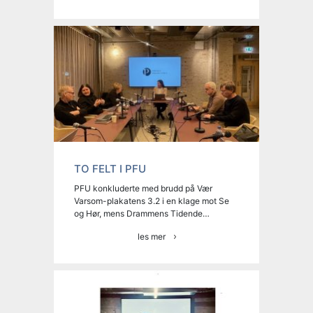
TO FELT I PFU
PFU konkluderte med brudd på Vær
Varsom-plakatens 3.2 i en klage mot Se
og Hør, mens Drammens Tidende…
les mer