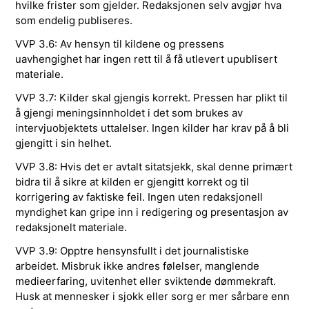
hvilke frister som gjelder. Redaksjonen selv avgjør hva
som endelig publiseres.
VVP 3.6: Av hensyn til kildene og pressens
uavhengighet har ingen rett til å få utlevert upublisert
materiale.
VVP 3.7: Kilder skal gjengis korrekt. Pressen har plikt til
å gjengi meningsinnholdet i det som brukes av
intervjuobjektets uttalelser. Ingen kilder har krav på å bli
gjengitt i sin helhet.
VVP 3.8: Hvis det er avtalt sitatsjekk, skal denne primært
bidra til å sikre at kilden er gjengitt korrekt og til
korrigering av faktiske feil. Ingen uten redaksjonell
myndighet kan gripe inn i redigering og presentasjon av
redaksjonelt materiale.
VVP 3.9: Opptre hensynsfullt i det journalistiske
arbeidet. Misbruk ikke andres følelser, manglende
medieerfaring, uvitenhet eller sviktende dømmekraft.
Husk at mennesker i sjokk eller sorg er mer sårbare enn