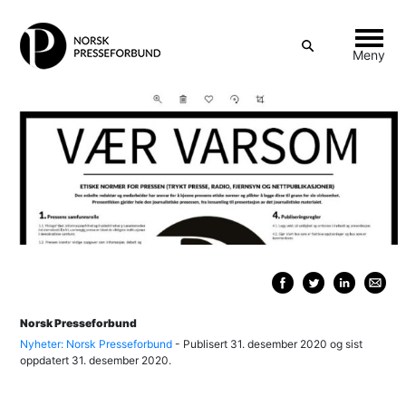
Vis
Meny
søkeboks
Skipp
til
innhold
Norsk Presseforbund
Nyheter: Norsk Presseforbund
- Publisert
31. desember 2020
og sist
oppdatert
31. desember 2020.