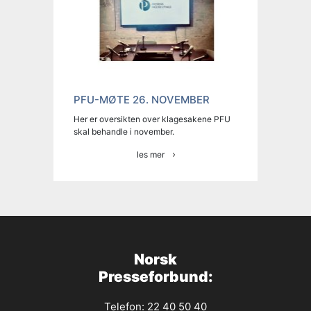
PFU-MØTE 26. NOVEMBER
Her er oversikten over klagesakene PFU
skal behandle i november.
les mer
Norsk
Presseforbund:
Telefon: 22 40 50 40