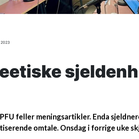
r 2023
eetiske sjeldenh
 PFU feller meningsartikler. Enda sjeldner
atiserende omtale. Onsdag i forrige uke s