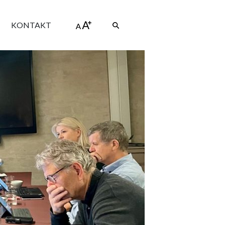
KONTAKT
Vis
søkeboks